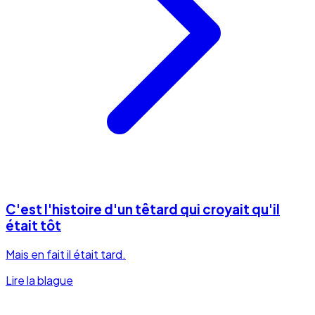
C'est l'histoire d'un têtard qui croyait qu'il
était tôt
Mais en fait il était tard.
Lire la blague