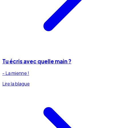
Tu écris avec quelle main ?
- La mienne !
Lire la blague