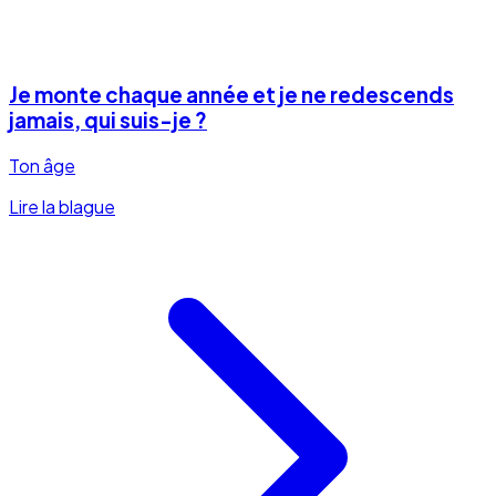
Je monte chaque année et je ne redescends
jamais, qui suis-je ?
Ton âge
Lire la blague