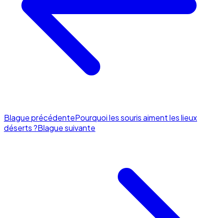
Blague précédente
Pourquoi les souris aiment les lieux
déserts ?
Blague suivante