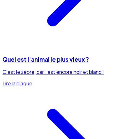
Quel est l'animal le plus vieux ?
C'est le zèbre, car il est encore noir et blanc !
Lire la blague