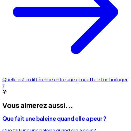
Quelle est la différence entre une girouette et un horloger
?
🎯
Vous aimerez aussi...
Que fait une baleine quand elle a peur ?
Que fait une une baleine quand elle a peur ?