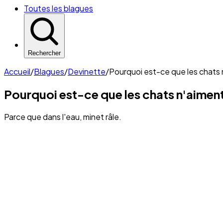
Toutes les blagues
Rechercher
Accueil
/
Blagues
/
Devinette
/
Pourquoi est-ce que les chats n
Pourquoi est-ce que les chats n'aiment
Parce que dans l'eau, minet râle.