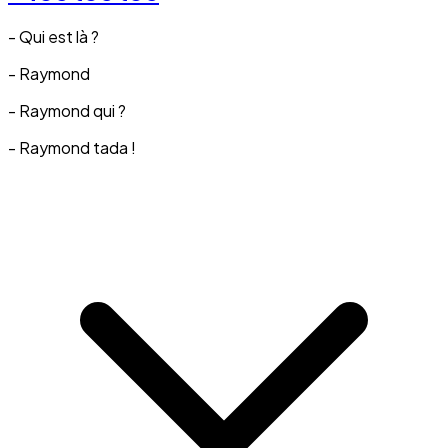
- Qui est là ?
- Raymond
- Raymond qui ?
- Raymond tada !