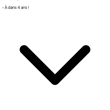
- À dans 4 ans !