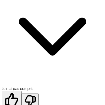
Je n'ai pas compris