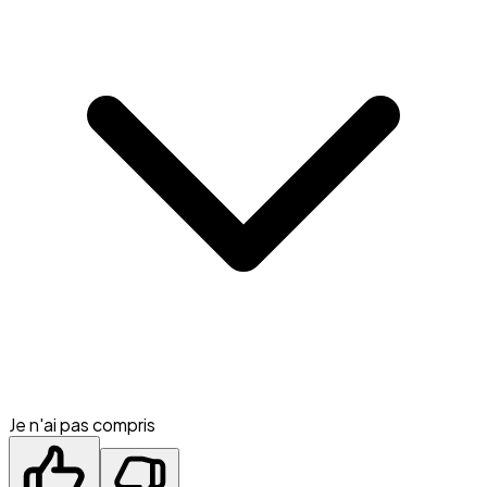
Je n'ai pas compris