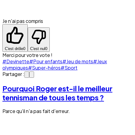
Je n'ai pas compris
C'est drôle
0
C'est nul
0
Merci pour votre vote !
#Devinette
#Pour enfants
#Jeu de mots
#Jeux
olympiques
#Super-héros
#Sport
Partager :
Pourquoi Roger est-il le meilleur
tennisman de tous les temps ?
Parce qu'il n'a pas fait d'erreur.