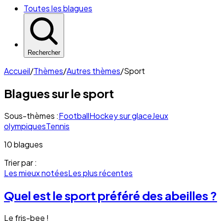
Toutes les blagues
Rechercher
Accueil
/
Thèmes
/
Autres thèmes
/
Sport
Blagues sur le
sport
Sous-thèmes :
Football
Hockey sur glace
Jeux
olympiques
Tennis
10 blagues
Trier par :
Les mieux notées
Les plus récentes
Quel est le sport préféré des abeilles ?
Le fris-bee !