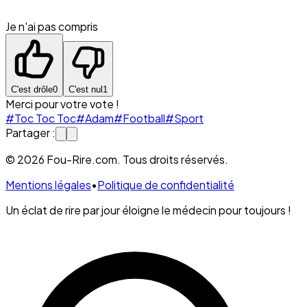
Je n'ai pas compris
C'est drôle
0
C'est nul
1
Merci pour votre vote !
#Toc Toc Toc
#Adam
#Football
#Sport
Partager :
© 2026 Fou-Rire.com. Tous droits réservés.
Mentions légales
•
Politique de confidentialité
Un éclat de rire par jour éloigne le médecin pour toujours !