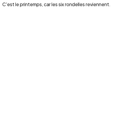
C'est le printemps, car les six rondelles reviennent.