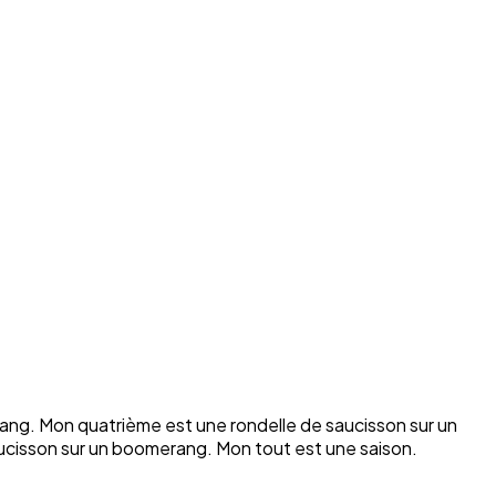
ang. Mon quatrième est une rondelle de saucisson sur un
ucisson sur un boomerang. Mon tout est une saison.