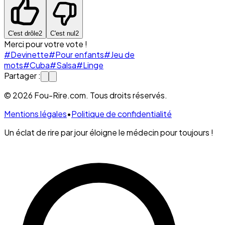
C'est drôle
2
C'est nul
2
Merci pour votre vote !
#Devinette
#Pour enfants
#Jeu de
mots
#Cuba
#Salsa
#Linge
Partager :
© 2026 Fou-Rire.com. Tous droits réservés.
Mentions légales
•
Politique de confidentialité
Un éclat de rire par jour éloigne le médecin pour toujours !