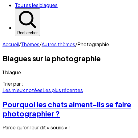
Toutes les blagues
Rechercher
Accueil
/
Thèmes
/
Autres thèmes
/
Photographie
Blagues sur la
photographie
1 blague
Trier par :
Les mieux notées
Les plus récentes
Pourquoi les chats aiment-ils se faire
photographier ?
Parce qu'on leur dit « souris » !