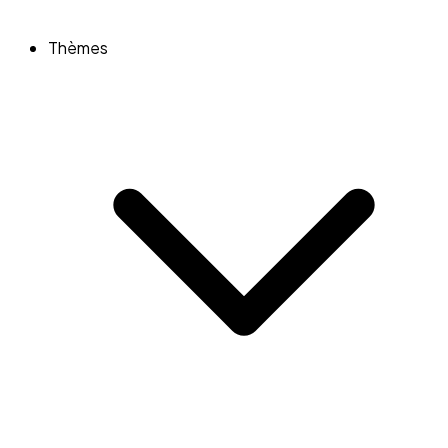
Thèmes