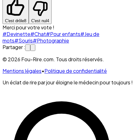
C'est drôle
8
C'est nul
4
Merci pour votre vote !
#Devinette
#Chat
#Pour enfants
#Jeu de
mots
#Souris
#Photographie
Partager :
© 2026 Fou-Rire.com. Tous droits réservés.
Mentions légales
•
Politique de confidentialité
Un éclat de rire par jour éloigne le médecin pour toujours !