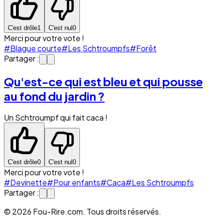
C'est drôle
1
C'est nul
0
Merci pour votre vote !
#Blague courte
#Les Schtroumpfs
#Forêt
Partager :
Qu'est-ce qui est bleu et qui pousse
au fond du jardin ?
Un Schtroumpf qui fait caca !
C'est drôle
0
C'est nul
0
Merci pour votre vote !
#Devinette
#Pour enfants
#Caca
#Les Schtroumpfs
Partager :
© 2026 Fou-Rire.com. Tous droits réservés.