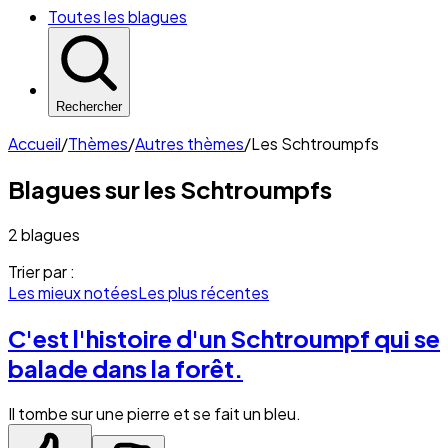
Toutes les blagues
Rechercher
Accueil
/
Thèmes
/
Autres thèmes
/
Les Schtroumpfs
Blagues sur les
Schtroumpfs
2 blagues
Trier par :
Les mieux notées
Les plus récentes
C'est l'histoire d'un Schtroumpf qui se
balade dans la forêt.
Il tombe sur une pierre et se fait un bleu.