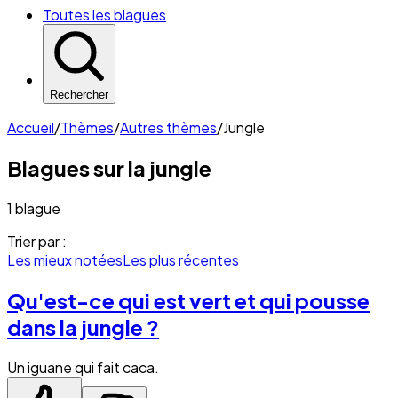
Toutes les blagues
Rechercher
Accueil
/
Thèmes
/
Autres thèmes
/
Jungle
Blagues sur la
jungle
1 blague
Trier par :
Les mieux notées
Les plus récentes
Qu'est-ce qui est vert et qui pousse
dans la jungle ?
Un iguane qui fait caca.