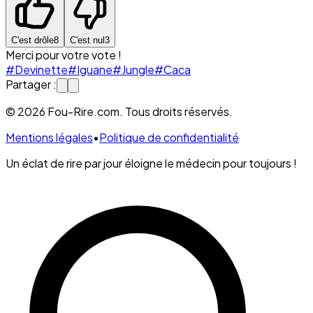
C'est drôle
8
C'est nul
3
Merci pour votre vote !
#Devinette
#Iguane
#Jungle
#Caca
Partager :
© 2026 Fou-Rire.com. Tous droits réservés.
Mentions légales
•
Politique de confidentialité
Un éclat de rire par jour éloigne le médecin pour toujours !