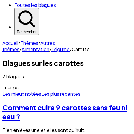
Toutes les blagues
Rechercher
Accueil
/
Thèmes
/
Autres
thèmes
/
Alimentation
/
Légume
/
Carotte
Blagues sur les
carottes
2 blagues
Trier par :
Les mieux notées
Les plus récentes
Comment cuire 9 carottes sans feu ni
eau ?
T'en enlèves une et elles sont qu'huit.