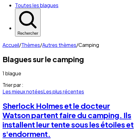
Toutes les blagues
Rechercher
Accueil
/
Thèmes
/
Autres thèmes
/
Camping
Blagues sur le
camping
1 blague
Trier par :
Les mieux notées
Les plus récentes
Sherlock Holmes et le docteur
Watson partent faire du camping. Ils
installent leur tente sous les étoiles et
s'endorment.