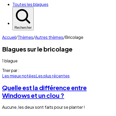
Toutes les blagues
Rechercher
Accueil
/
Thèmes
/
Autres thèmes
/
Bricolage
Blagues sur le
bricolage
1 blague
Trier par :
Les mieux notées
Les plus récentes
Quelle est la différence entre
Windows et un clou ?
Aucune, les deux sont faits pour se planter !