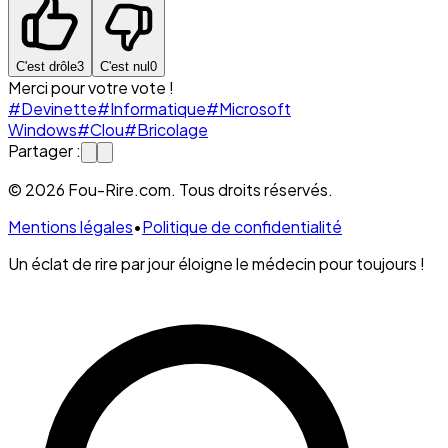
C'est drôle
3
C'est nul
0
Merci pour votre vote !
#Devinette
#Informatique
#Microsoft
Windows
#Clou
#Bricolage
Partager :
© 2026 Fou-Rire.com. Tous droits réservés.
Mentions légales
•
Politique de confidentialité
Un éclat de rire par jour éloigne le médecin pour toujours !