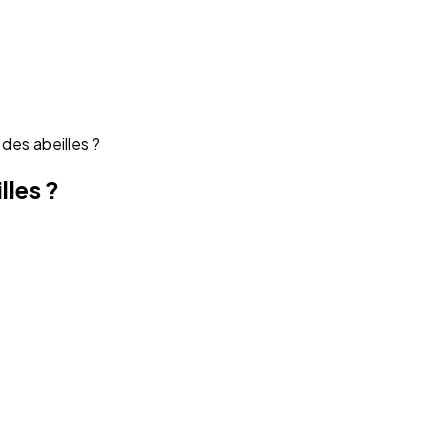
des abeilles ?
lles ?