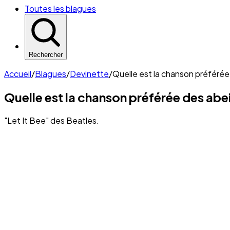
Toutes les blagues
Rechercher
Accueil
/
Blagues
/
Devinette
/
Quelle est la chanson préférée 
Quelle est la chanson préférée des abei
"Let It Bee" des Beatles.