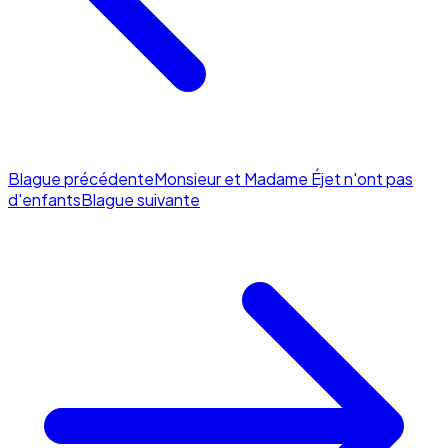
Blague précédente
Monsieur et Madame Éjet n'ont pas
d'enfants
Blague suivante