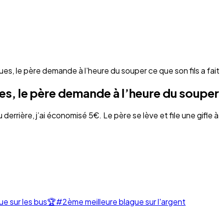
es, le père demande à l’heure du souper ce que son fils a fait
s, le père demande à l’heure du souper ce
uru derrière, j’ai économisé 5€. Le père se lève et file une gifle 
ue sur les bus
🏆
#2ème meilleure blague sur l'argent