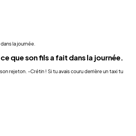
 dans la journée.
 que son fils a fait dans la journée.
à son rejeton. -Crétin ! Si tu avais couru derrière un taxi tu