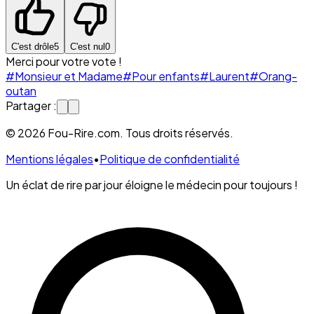
C'est drôle
5
C'est nul
0
Merci pour votre vote !
#Monsieur et Madame
#Pour enfants
#Laurent
#Orang-
outan
Partager :
© 2026 Fou-Rire.com. Tous droits réservés.
Mentions légales
•
Politique de confidentialité
Un éclat de rire par jour éloigne le médecin pour toujours !