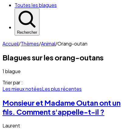
Toutes les blagues
Rechercher
Accueil
/
Thèmes
/
Animal
/
Orang-outan
Blagues sur les
orang-outans
1 blague
Trier par :
Les mieux notées
Les plus récentes
Monsieur et Madame Outan ont un
fils. Comment s'appelle-t-il ?
Laurent