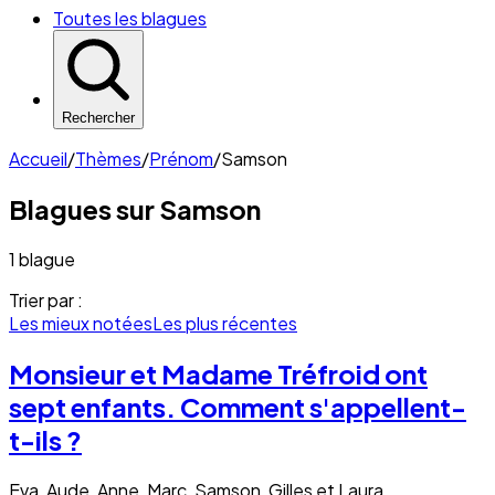
Toutes les blagues
Rechercher
Accueil
/
Thèmes
/
Prénom
/
Samson
Blagues sur
Samson
1 blague
Trier par :
Les mieux notées
Les plus récentes
Monsieur et Madame Tréfroid ont
sept enfants. Comment s'appellent-
t-ils ?
Eva, Aude, Anne, Marc, Samson, Gilles et Laura