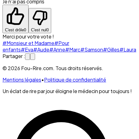
Je n'ai pas compris
C'est drôle
0
C'est nul
0
Merci pour votre vote !
#Monsieur et Madame
#Pour
enfants
#Eva
#Aude
#Anne
#Marc
#Samson
#Gilles
#Laura
Partager :
© 2026 Fou-Rire.com. Tous droits réservés.
Mentions légales
•
Politique de confidentialité
Un éclat de rire par jour éloigne le médecin pour toujours !