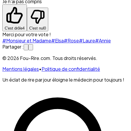
Je n'ai pas compris
C'est drôle
4
C'est nul
0
Merci pour votre vote !
#Monsieur et Madame
#Elsa
#Rose
#Laure
#Annie
Partager :
© 2026 Fou-Rire.com. Tous droits réservés.
Mentions légales
•
Politique de confidentialité
Un éclat de rire par jour éloigne le médecin pour toujours !