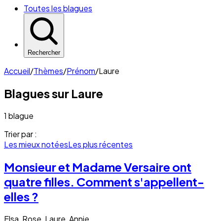
Toutes les blagues
Rechercher
Accueil
/
Thèmes
/
Prénom
/
Laure
Blagues sur
Laure
1 blague
Trier par :
Les mieux notées
Les plus récentes
Monsieur et Madame Versaire ont
quatre filles. Comment s'appellent-
elles ?
Elsa, Rose, Laure, Annie