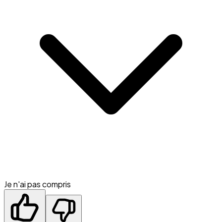
Je n'ai pas compris