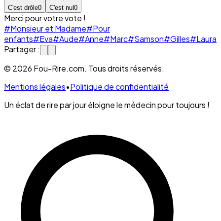
C'est drôle
0
C'est nul
0
Merci pour votre vote !
#Monsieur et Madame
#Pour
enfants
#Eva
#Aude
#Anne
#Marc
#Samson
#Gilles
#Laura
Partager :
© 2026 Fou-Rire.com. Tous droits réservés.
Mentions légales
•
Politique de confidentialité
Un éclat de rire par jour éloigne le médecin pour toujours !