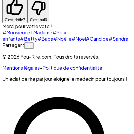
C'est drôle
7
C'est nul
0
Merci pour votre vote !
#Monsieur et Madame
#Pour
enfants
#Betty
#Baba
#Noëlle
#Noël
#Candide
#Sandra
Partager :
© 2026 Fou-Rire.com. Tous droits réservés.
Mentions légales
•
Politique de confidentialité
Un éclat de rire par jour éloigne le médecin pour toujours !