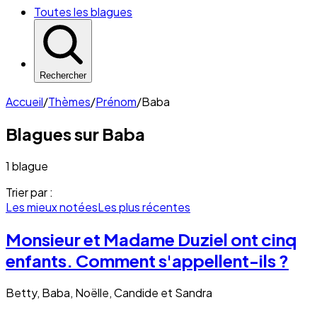
Toutes les blagues
Rechercher
Accueil
/
Thèmes
/
Prénom
/
Baba
Blagues sur
Baba
1 blague
Trier par :
Les mieux notées
Les plus récentes
Monsieur et Madame Duziel ont cinq
enfants. Comment s'appellent-ils ?
Betty, Baba, Noëlle, Candide et Sandra