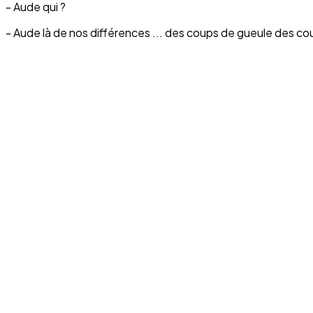
- Aude qui ?
- Aude là de nos différences ... des coups de gueule des c